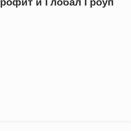
 Профит и Глобал Гроуп