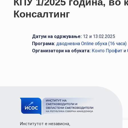
КПУ 1/2025 година, во
Консалтинг
Датум на одржување:
12 и 13.02.2025
Програма:
дводневна Online обука (16 часа)
Организатори на обуката:
Конто Профит
и
Институтот е независна,