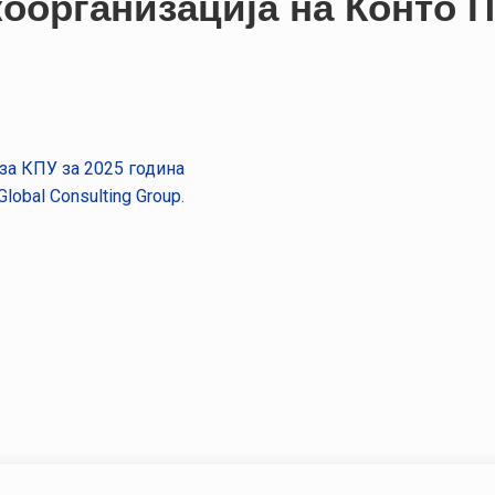
 коорганизација на Конто
 за КПУ за 2025 година
Global Consulting Group.