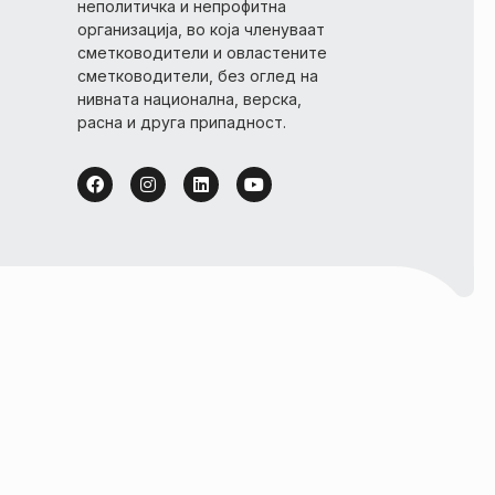
неполитичка и непрофитна
организација, во која членуваат
сметководители и овластените
сметководители, без оглед на
нивната национална, верска,
расна и друга припадност.