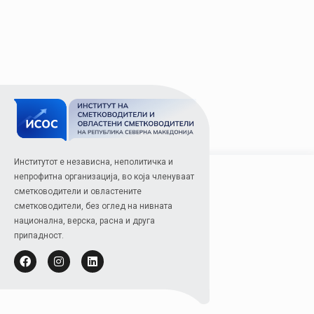
Институтот е независна, неполитичка и
непрофитна организација, во која членуваат
сметководители и овластените
сметководители, без оглед на нивната
национална, верска, расна и друга
припадност.