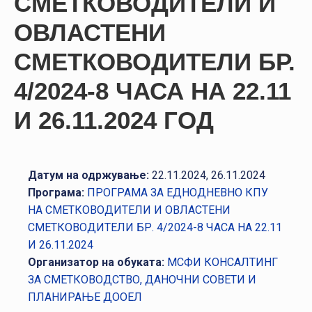
СМЕТКОВОДИТЕЛИ И
НАСТАНИ
ОВЛАСТЕНИ
КОНТАКТ
СМЕТКОВОДИТЕЛИ БР.
НАЈАВА
4/2024-8 ЧАСА НА 22.11
ЗА
ЧЛЕНОВИ
И 26.11.2024 ГОД
АЖУРИРАЈ
ПОДАТОЦИ
Датум на одржување:
22.11.2024, 26.11.2024
Програма:
ПРОГРАМА ЗА ЕДНОДНЕВНО КПУ
НА СМЕТКОВОДИТЕЛИ И ОВЛАСТЕНИ
СМЕТКОВОДИТЕЛИ БР. 4/2024-8 ЧАСА НА 22.11
И 26.11.2024
Организатор на обуката:
МСФИ КОНСАЛТИНГ
ЗА СМЕТКОВОДСТВО, ДАНОЧНИ СОВЕТИ И
ПЛАНИРАЊЕ ДООЕЛ