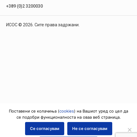
+389 (0)2 3200030
ИСОС © 2026. Сите права задржани.
Поставени се колачиња (
cookies
) на Вашиот уред со цел да
се подобри функционалноста на оваа веб страница.
Се согласувам
Не се согласувам