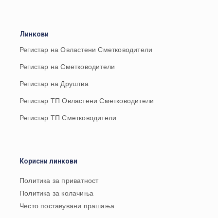
Линкови
Регистар на Овластени Сметководители
Регистар на Сметководители
Регистар на Друштва
Регистар ТП Овластени Сметководители
Регистар ТП Сметководители
Корисни линкови
Политика за приватност
Политика за колачиња
Често поставувани прашања