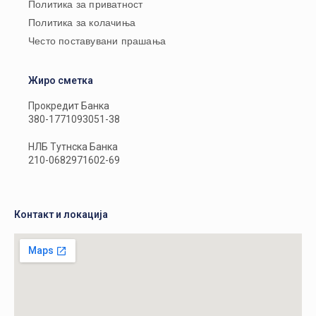
Политика за приватност
Политика за колачиња
Често поставувани прашања
Жиро сметка
Прокредит Банка
380-1771093051-38
НЛБ Тутнска Банка
210-0682971602-69
Контакт и локација