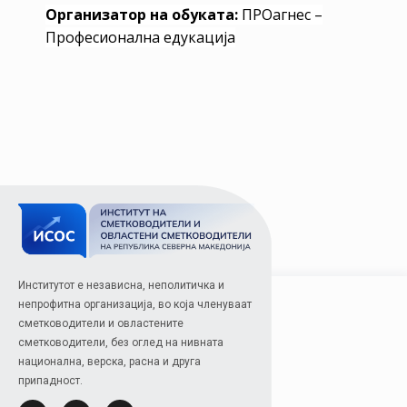
Организатор на обуката:
ПРОагнес –
Професионална едукација
Институтот е независна, неполитичка и
непрофитна организација, во која членуваат
сметководители и овластените
сметководители, без оглед на нивната
национална, верска, расна и друга
припадност.