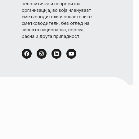
неполитичка и непрофитна
организација, во која членуваат
сметководители и овластените
сметководители, без оглед на
нивната национална, верска,
расна и друга припадност.