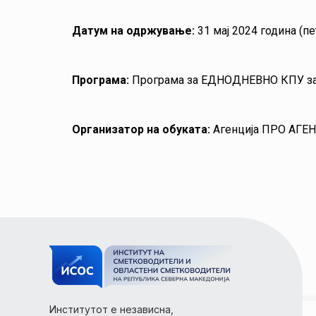
Датум на одржување:
31 мај 2024 година (пе
Програма:
Програма за ЕДНОДНЕВНО КПУ за 
Организатор на обуката:
Агенција ПРО АГЕ
Институтот е независна,