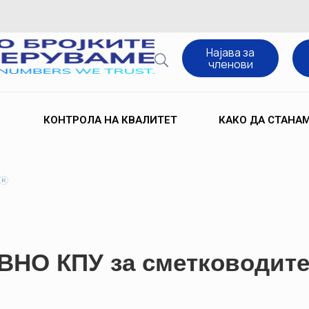
Најава за
членови
КОНТРОЛА НА КВАЛИТЕТ
КАКО ДА СТАНА
НО КПУ за сметководите