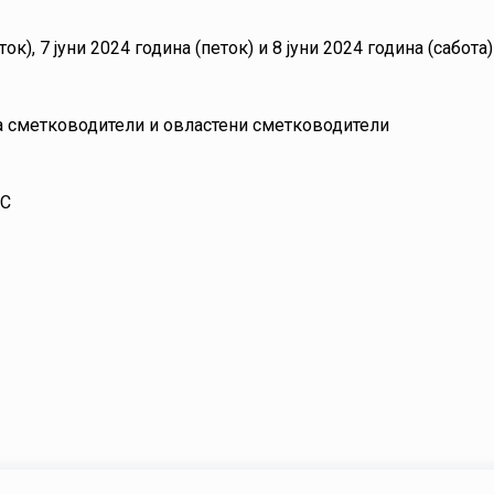
ток), 7 јуни 2024 година (петок) и 8 јуни 2024 година (сабота)
сметководители и овластени сметководители
НС