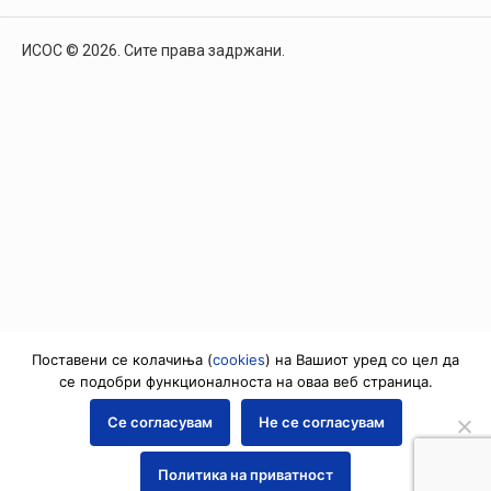
ИСОС © 2026. Сите права задржани.
Поставени се колачиња (
cookies
) на Вашиот уред со цел да
се подобри функционалноста на оваа веб страница.
Се согласувам
Не се согласувам
Политика на приватност