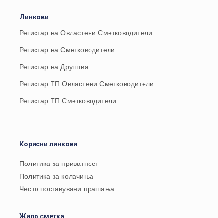
Линкови
Регистар на Овластени Сметководители
Регистар на Сметководители
Регистар на Друштва
Регистар ТП Овластени Сметководители
Регистар ТП Сметководители
Корисни линкови
Политика за приватност
Политика за колачиња
Често поставувани прашања
Жиро сметка