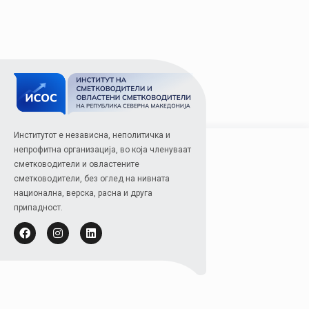
Институтот е независна, неполитичка и
непрофитна организација, во која членуваат
сметководители и овластените
сметководители, без оглед на нивната
национална, верска, расна и друга
припадност.