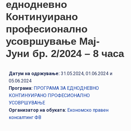
еднодневно
НАСТАНИ
Континуирано
КОНТАКТ
професионално
НАЈАВА
ЗА
усовршување Мај-
ЧЛЕНОВИ
Јуни бр. 2/2024 – 8 часа
АЖУРИРАЈ
ПОДАТОЦИ
Датум на одржување:
31.05.2024, 01.06.2024 и
05.06.2024
Програма:
ПРОГРАМА ЗА ЕДНОДНЕВНО
КОНТИНУИРАНО ПРОФЕСИОНАЛНО
УСОВРШУВАЊЕ
Организатор на обуката:
Економско правен
консалтинг ФВ