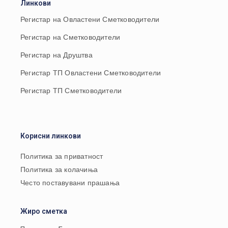
Линкови
Регистар на Овластени Сметководители
Регистар на Сметководители
Регистар на Друштва
Регистар ТП Овластени Сметководители
Регистар ТП Сметководители
Корисни линкови
Политика за приватност
Политика за колачиња
Често поставувани прашања
Жиро сметка