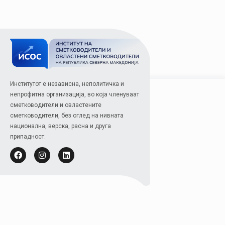
Институтот е независна, неполитичка и
непрофитна организација, во која членуваат
сметководители и овластените
сметководители, без оглед на нивната
национална, верска, расна и друга
припадност.