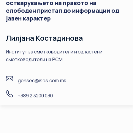
остварувањето на правото на
слободен пристап до информации од
јавен карактер
Лилјана Костадинова
Институт за сметководители и овластени
сметководители на РСМ
gensec@isos.com.mk
+389 2 3200 030