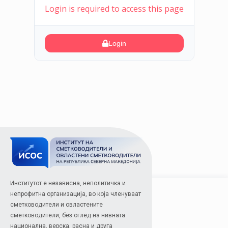
Login is required to access this page
Login
Институтот е независна, неполитичка и
непрофитна организација, во која членуваат
сметководители и овластените
сметководители, без оглед на нивната
национална, верска, расна и друга