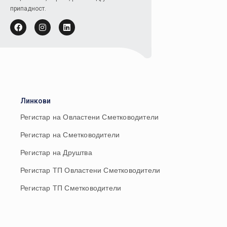
припадност.
Линкови
Регистар на Овластени Сметководители
Регистар на Сметководители
Регистар на Друштва
Регистар ТП Овластени Сметководители
Регистар ТП Сметководители