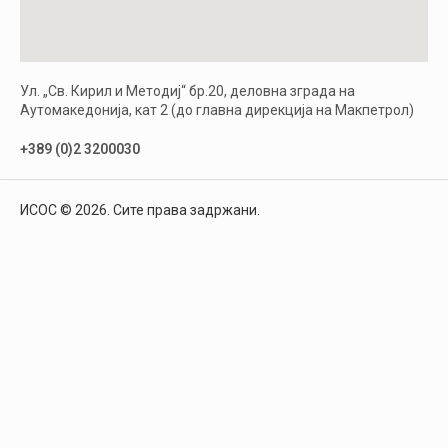
Ул. „Св. Кирил и Методиј“ бр.20, деловна зграда на
Аутомакедонија, кат 2 (до главна дирекција на Макпетрол)
+389 (0)2 3200030
ИСОС © 2026. Сите права задржани.