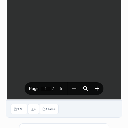
НАСТАНИ
КОНТАКТ
НАЈАВА
ЗА
ЧЛЕНОВИ
АЖУРИРАЈ
ПОДАТОЦИ
3 MB
6
1 Files