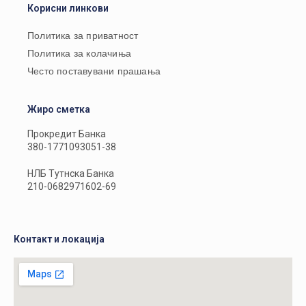
Корисни линкови
Политика за приватност
Политика за колачиња
Често поставувани прашања
Жиро сметка
Прокредит Банка
380-1771093051-38
НЛБ Тутнска Банка
210-0682971602-69
Контакт и локација