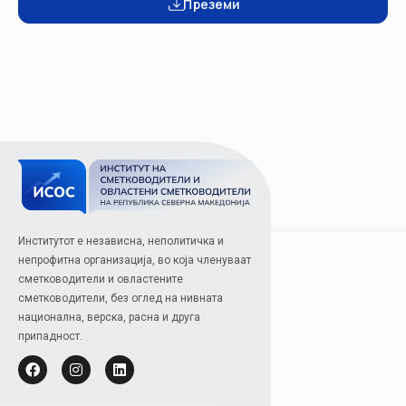
Преземи
Институтот е независна, неполитичка и
непрофитна организација, во која членуваат
сметководители и овластените
сметководители, без оглед на нивната
национална, верска, расна и друга
припадност.