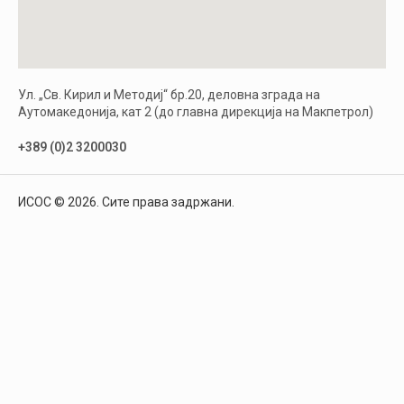
Ул. „Св. Кирил и Методиј“ бр.20, деловна зграда на
Аутомакедонија, кат 2 (до главна дирекција на Макпетрол)
+389 (0)2 3200030
ИСОС © 2026. Сите права задржани.