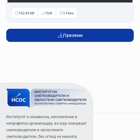
152.03 KB
1541
1 Files
Преземи
Институтот е независна, неполитичка и
непрофитна организација, во која членуваат
сметководители и овластените
сметководители, без оглед на нивната