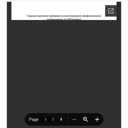
НАСТАНИ
КОНТАКТ
НАЈАВА
ЗА
ЧЛЕНОВИ
АЖУРИРАЈ
ПОДАТОЦИ