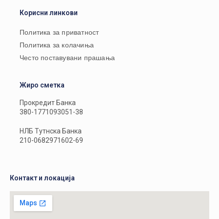
Корисни линкови
Политика за приватност
Политика за колачиња
Често поставувани прашања
Жиро сметка
Прокредит Банка
380-1771093051-38
НЛБ Тутнска Банка
210-0682971602-69
Контакт и локација