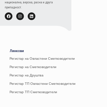
национална, верска, расна и друга
припадност.
Линкови
Регистар на Овластени Сметководители
Регистар на Сметководители
Регистар на Друштва
Регистар ТП Овластени Сметководители
Регистар ТП Сметководители