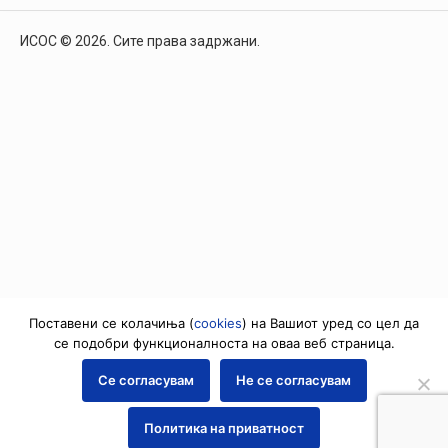
ИСОС © 2026. Сите права задржани.
Поставени се колачиња (
cookies
) на Вашиот уред со цел да
се подобри функционалноста на оваа веб страница.
Се согласувам
Не се согласувам
Политика на приватност