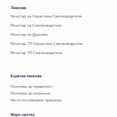
Линкови
Регистар на Овластени Сметководители
Регистар на Сметководители
Регистар на Друштва
Регистар ТП Овластени Сметководители
Регистар ТП Сметководители
Корисни линкови
Политика за приватност
Политика за колачиња
Често поставувани прашања
Жиро сметка