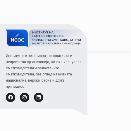
Институтот е независна, неполитичка и
непрофитна организација, во која членуваат
сметководители и овластените
сметководители, без оглед на нивната
национална, верска, расна и друга
припадност.