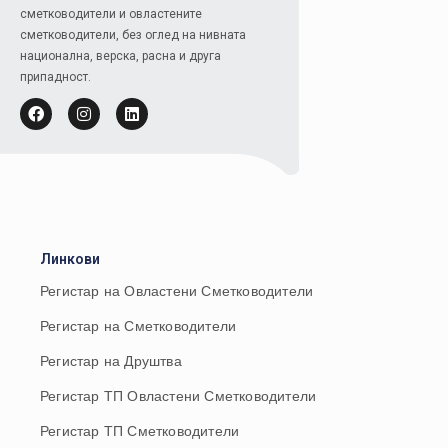
сметководители и овластените
сметководители, без оглед на нивната
национална, верска, расна и друга
припадност.
Линкови
Регистар на Овластени Сметководители
Регистар на Сметководители
Регистар на Друштва
Регистар ТП Овластени Сметководители
Регистар ТП Сметководители