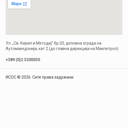
Ул. „Св. Кирил и Методиј“ бр.20, деловна зграда на
Аутомакедонија, кат 2 (до главна дирекција на Макпетрол)
+389 (0)2 3200030
ИСОС © 2026. Сите права задржани.