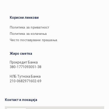
Корисни линкови
Политика за приватност
Политика за колачиња
Често поставувани прашања
Жиро сметка
Прокредит Банка
380-1771093051-38
НЛБ Тутнска Банка
210-0682971602-69
Контакт и локација