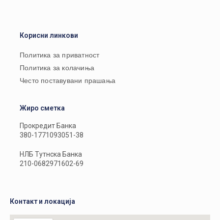
Корисни линкови
Политика за приватност
Политика за колачиња
Често поставувани прашања
Жиро сметка
Прокредит Банка
380-1771093051-38
НЛБ Тутнска Банка
210-0682971602-69
Контакт и локација