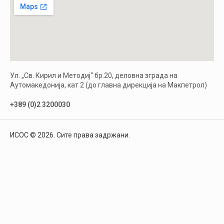
Ул. „Св. Кирил и Методиј“ бр.20, деловна зграда на
Аутомакедонија, кат 2 (до главна дирекција на Макпетрол)
+389 (0)2 3200030
ИСОС © 2026. Сите права задржани.