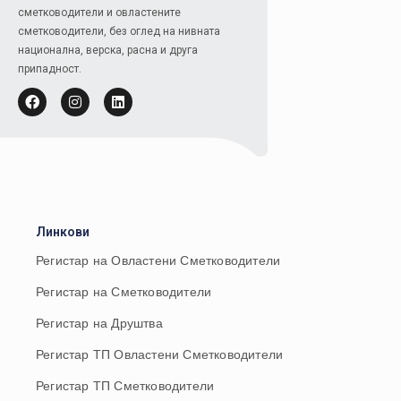
сметководители и овластените
сметководители, без оглед на нивната
национална, верска, расна и друга
припадност.
Линкови
Регистар на Овластени Сметководители
Регистар на Сметководители
Регистар на Друштва
Регистар ТП Овластени Сметководители
Регистар ТП Сметководители