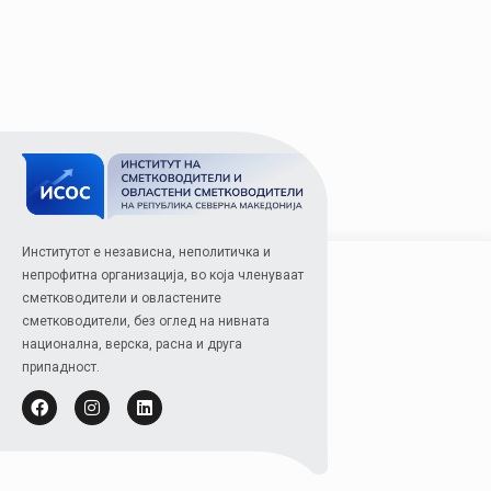
Институтот е независна, неполитичка и
непрофитна организација, во која членуваат
сметководители и овластените
сметководители, без оглед на нивната
национална, верска, расна и друга
припадност.