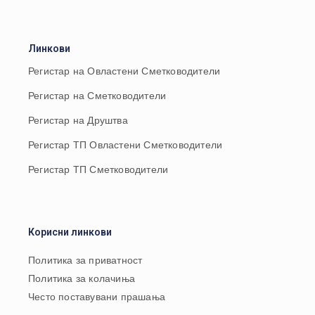
Линкови
Регистар на Овластени Сметководители
Регистар на Сметководители
Регистар на Друштва
Регистар ТП Овластени Сметководители
Регистар ТП Сметководители
Корисни линкови
Политика за приватност
Политика за колачиња
Често поставувани прашања