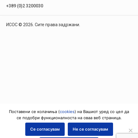
+389 (0)2 3200030
ИСОС © 2026. Сите права задржани.
Поставени се колачиња (
cookies
) на Вашиот уред со цел да
се подобри функционалноста на оваа веб страница.
Се согласувам
Не се согласувам