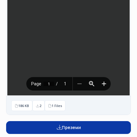
НАСТАНИ
КОНТАКТ
НАЈАВА
ЗА
ЧЛЕНОВИ
АЖУРИРАЈ
ПОДАТОЦИ
186 KB
2
1 Files
Преземи