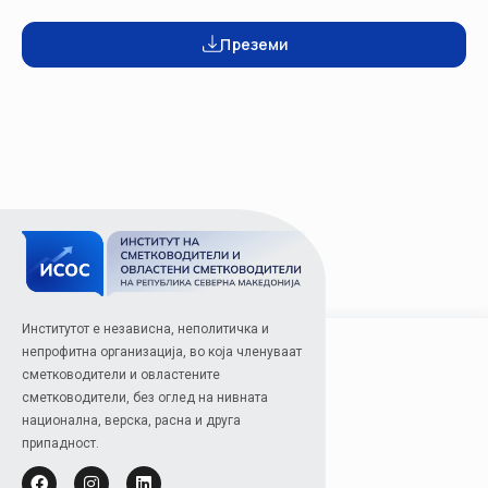
Преземи
Институтот е независна, неполитичка и
непрофитна организација, во која членуваат
сметководители и овластените
сметководители, без оглед на нивната
национална, верска, расна и друга
припадност.