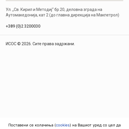
Ул. „Св. Кирил и Методиј“ бр.20, деловна зграда на
Аутомакедонија, кат 2 (до главна дирекција на Макпетрол)
+389 (0)2 3200030
ИСОС © 2026. Сите права задржани.
Поставени се колачиња (
cookies
) на Вашиот уред со цел да