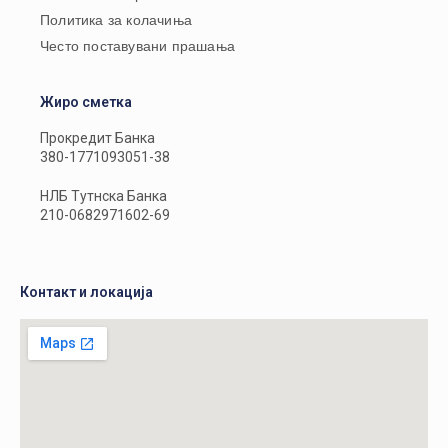
Политика за колачиња
Често поставувани прашања
Жиро сметка
Прокредит Банка
380-1771093051-38
НЛБ Тутнска Банка
210-0682971602-69
Контакт и локација