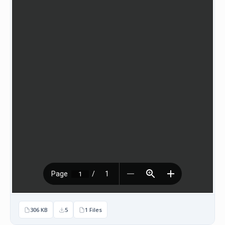
НАСТАНИ
КОНТАКТ
НАЈАВА
ЗА
ЧЛЕНОВИ
АЖУРИРАЈ
ПОДАТОЦИ
306 KB
5
1 Files