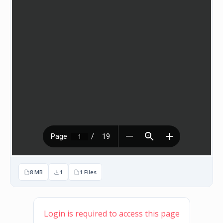
НАСТАНИ
КОНТАКТ
НАЈАВА
ЗА
ЧЛЕНОВИ
АЖУРИРАЈ
ПОДАТОЦИ
8 MB
1
1 Files
Login is required to access this page