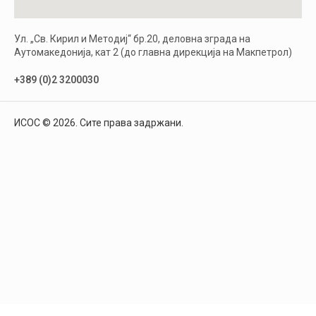
Ул. „Св. Кирил и Методиј“ бр.20, деловна зграда на
Аутомакедонија, кат 2 (до главна дирекција на Макпетрол)
+389 (0)2 3200030
ИСОС © 2026. Сите права задржани.