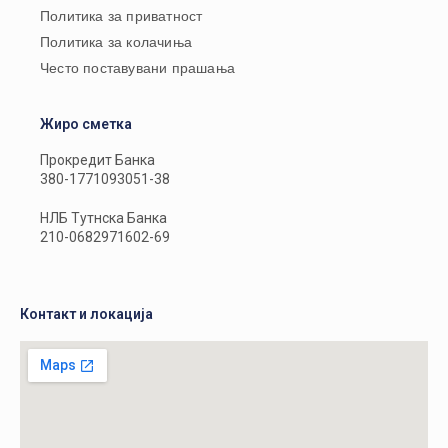
Политика за приватност
Политика за колачиња
Често поставувани прашања
Жиро сметка
Прокредит Банка
380-1771093051-38
НЛБ Тутнска Банка
210-0682971602-69
Контакт и локација