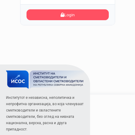
Login
Институтот е независна, неполитичка и
непрофитна организација, во која членуваат
сметководители и овластените
сметководители, без оглед на нивната
национална, верска, расна и друга
припадност.