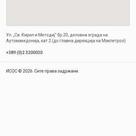
Ул. „Св. Кирил и Методиј“ бр.20, деловна зграда на
Аутомакедонија, кат 2 (до главна дирекција на Макпетрол)
+389 (0)2 3200030
ИСОС © 2026. Сите права задржани.