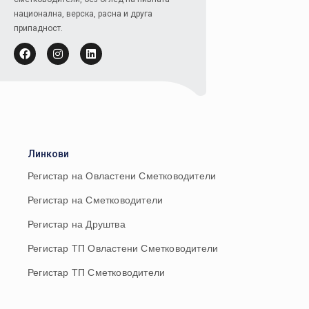
национална, верска, расна и друга
припадност.
Линкови
Регистар на Овластени Сметководители
Регистар на Сметководители
Регистар на Друштва
Регистар ТП Овластени Сметководители
Регистар ТП Сметководители