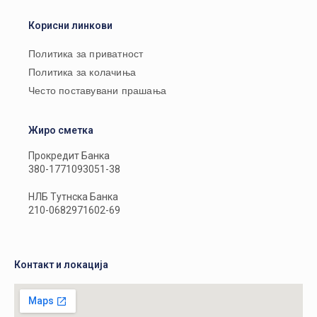
Корисни линкови
Политика за приватност
Политика за колачиња
Често поставувани прашања
Жиро сметка
Прокредит Банка
380-1771093051-38
НЛБ Тутнска Банка
210-0682971602-69
Контакт и локација