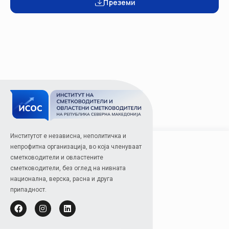
Преземи
Институтот е независна, неполитичка и
непрофитна организација, во која членуваат
сметководители и овластените
сметководители, без оглед на нивната
национална, верска, расна и друга
припадност.