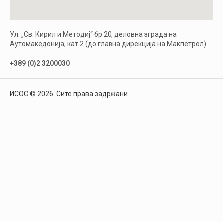
Ул. „Св. Кирил и Методиј“ бр.20, деловна зграда на
Аутомакедонија, кат 2 (до главна дирекција на Макпетрол)
+389 (0)2 3200030
ИСОС © 2026. Сите права задржани.