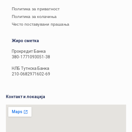
Политика за приватност
Политика за колачиња
Често поставувани прашања
Жиро сметка
Прокредит Банка
380-1771093051-38
НЛБ Тутнска Банка
210-0682971602-69
Контакт и локација