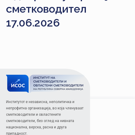
НАСТАНИ
сметководител
КОНТАКТ
17.06.2026
НАЈАВА
ЗА
ЧЛЕНОВИ
АЖУРИРАЈ
ПОДАТОЦИ
Институтот е независна, неполитичка и
непрофитна организација, во која членуваат
сметководители и овластените
сметководители, без оглед на нивната
национална, верска, расна и друга
припадност.