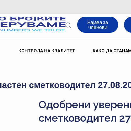
Најава за
членови
КОНТРОЛА НА КВАЛИТЕТ
КАКО ДА СТАНА
ластен сметководител 27.08.2
Одобрени уверени
сметководител 27