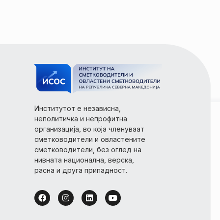
Институтот е независна,
неполитичка и непрофитна
организација, во која членуваат
сметководители и овластените
сметководители, без оглед на
нивната национална, верска,
расна и друга припадност.