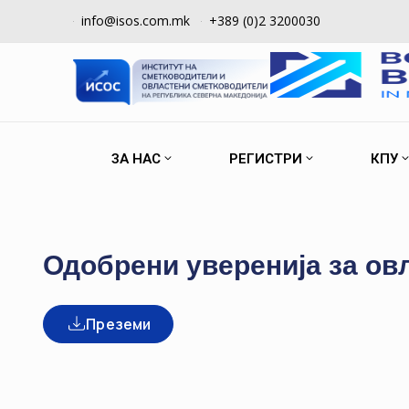
info@isos.com.mk
+389 (0)2 3200030
ЗА НАС
РЕГИСТРИ
КПУ
Одобрени уверенија за ов
Преземи