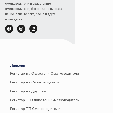
сметководители и овластените
сметководители, без оглед на нивната
национална, верска, расна и друга
припадност.
Линкови
Регистар на Овластени Сметководители
Регистар на Сметководители
Регистар на Друштва
Регистар ТП Овластени Сметководители
Регистар ТП Сметководители