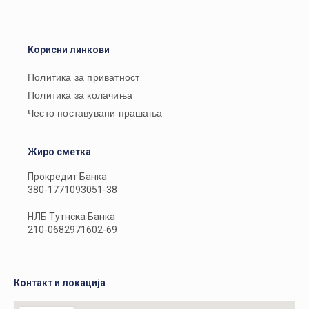
Корисни линкови
Политика за приватност
Политика за колачиња
Често поставувани прашања
Жиро сметка
Прокредит Банка
380-1771093051-38
НЛБ Тутнска Банка
210-0682971602-69
Контакт и локација