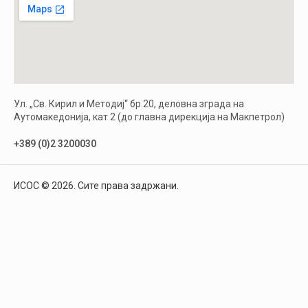
Ул. „Св. Кирил и Методиј“ бр.20, деловна зграда на
Аутомакедонија, кат 2 (до главна дирекција на Макпетрол)
+389 (0)2 3200030
ИСОС © 2026. Сите права задржани.