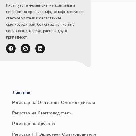
Институтот е независна, неполитичка и
непрофитна организација, во која членуваат
сметководители и овластените
сметководители, без оглед на нивната
национална, верска, расна и друга
припадност.
Линкови
Регистар на Овластени Сметководители
Регистар на Сметководители
Регистар на Друштва
Регистар ТП Овластени Сметководители