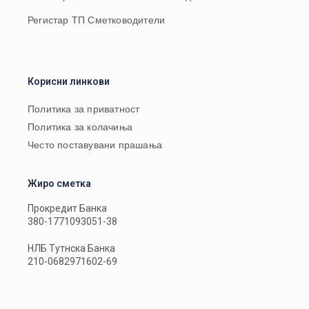
Регистар ТП Сметководители
Корисни линкови
Политика за приватност
Политика за колачиња
Често поставувани прашања
Жиро сметка
Прокредит Банка
380-1771093051-38
НЛБ Тутнска Банка
210-0682971602-69