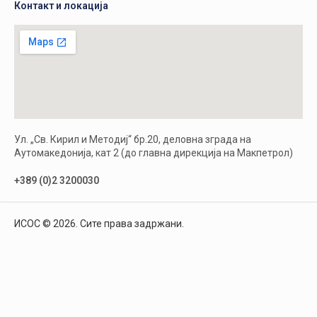
Контакт и локација
Ул. „Св. Кирил и Методиј“ бр.20, деловна зграда на
Аутомакедонија, кат 2 (до главна дирекција на Макпетрол)
+389 (0)2 3200030
ИСОС © 2026. Сите права задржани.