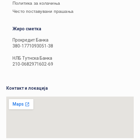
Политика за колачиња
Често поставувани прашања
Жиро сметка
Прокредит Банка
380-1771093051-38
НЛБ Тутнска Банка
210-0682971602-69
Контакт и локација