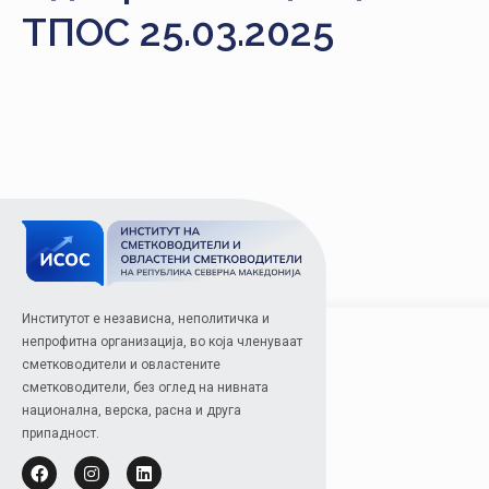
НАСТАНИ
ТПОС 25.03.2025
КОНТАКТ
НАЈАВА
ЗА
ЧЛЕНОВИ
АЖУРИРАЈ
ПОДАТОЦИ
Институтот е независна, неполитичка и
непрофитна организација, во која членуваат
сметководители и овластените
сметководители, без оглед на нивната
национална, верска, расна и друга
припадност.