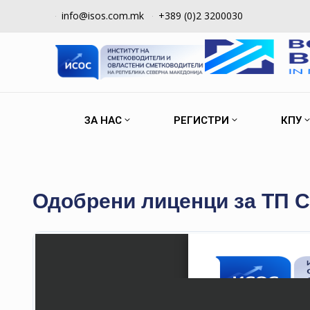
info@isos.com.mk
+389 (0)2 3200030
ЗА НАС
РЕГИСТРИ
КПУ
Одобрени лиценци за ТП С