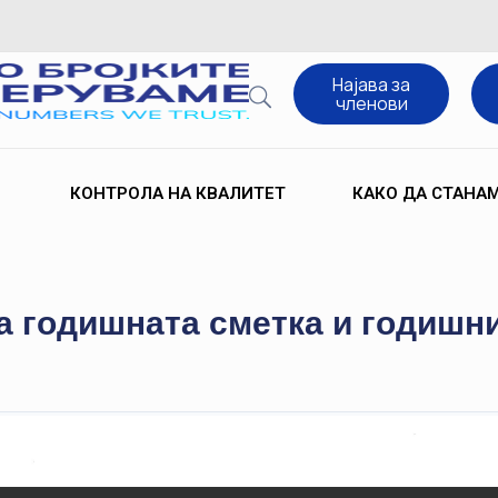
Најава за
членови
КОНТРОЛА НА КВАЛИТЕТ
КАКО ДА СТАНА
а годишната сметка и годишни