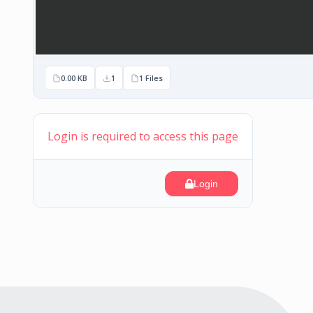
0.00 KB
1
1 Files
Login is required to access this page
Login