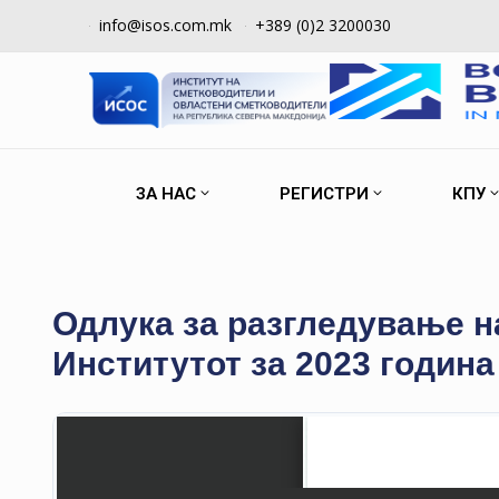
info@isos.com.mk
+389 (0)2 3200030
ЗА НАС
РЕГИСТРИ
КПУ
Одлука за разгледување н
Институтот за 2023 година