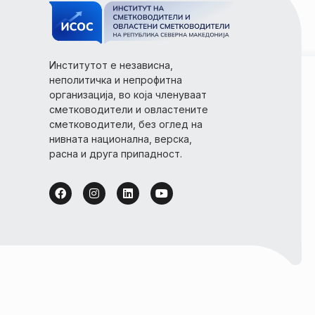
Институтот е независна,
неполитичка и непрофитна
организација, во која членуваат
сметководители и овластените
сметководители, без оглед на
нивната национална, верска,
расна и друга припадност.