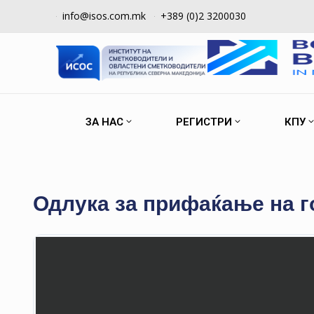
info@isos.com.mk
+389 (0)2 3200030
ЗА НАС
РЕГИСТРИ
КПУ
Одлука за прифаќање на г