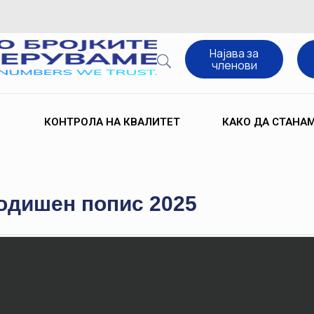
Најава за
членови
КОНТРОЛА НА КВАЛИТЕТ
КАКО ДА СТАНА
одишен попис 2025