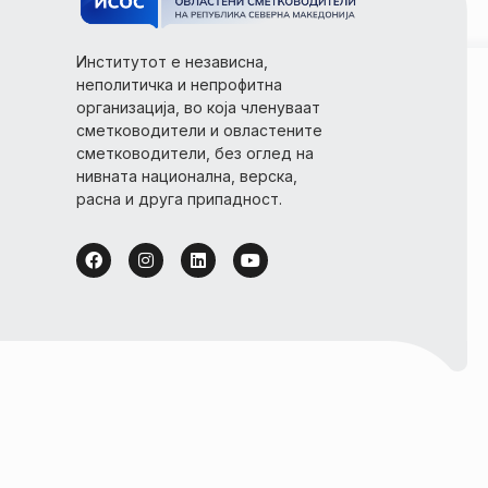
Институтот е независна,
неполитичка и непрофитна
организација, во која членуваат
сметководители и овластените
сметководители, без оглед на
нивната национална, верска,
расна и друга припадност.