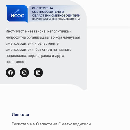
Институтот е независна, неполитичка и
непрофитна организација, во која членуваат
сметководители и овластените
сметководители, без оглед на нивната
национална, верска, расна и друга
припадност.
Линкови
Регистар на Овластени Сметководители