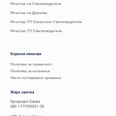
Регистар на Сметководители
Регистар на Друштва
Регистар ТП Овластени Сметководители
Регистар ТП Сметководители
Корисни линкови
Политика за приватност
Политика за колачиња
Често поставувани прашања
Жиро сметка
Прокредит Банка
380-1771093051-38