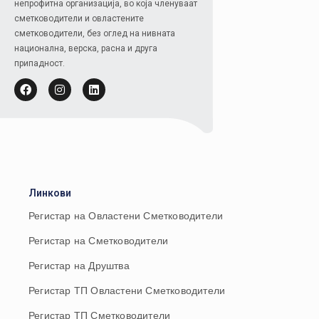
непрофитна организација, во која членуваат
сметководители и овластените
сметководители, без оглед на нивната
национална, верска, расна и друга
припадност.
Линкови
Регистар на Овластени Сметководители
Регистар на Сметководители
Регистар на Друштва
Регистар ТП Овластени Сметководители
Регистар ТП Сметководители