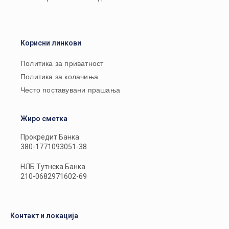
Корисни линкови
Политика за приватност
Политика за колачиња
Често поставувани прашања
Жиро сметка
Прокредит Банка
380-1771093051-38
НЛБ Тутнска Банка
210-0682971602-69
Контакт и локација