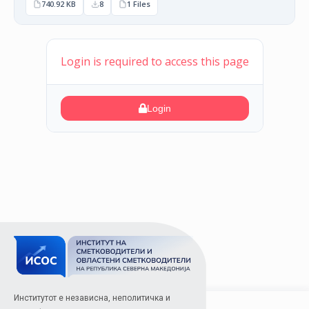
740.92 KB
8
1 Files
Login is required to access this page
Login
Институтот е независна, неполитичка и