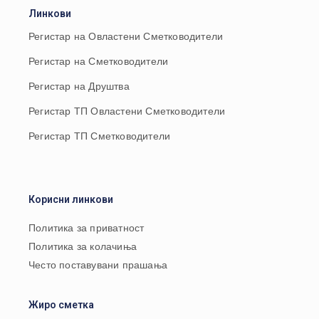
Линкови
Регистар на Овластени Сметководители
Регистар на Сметководители
Регистар на Друштва
Регистар ТП Овластени Сметководители
Регистар ТП Сметководители
Корисни линкови
Политика за приватност
Политика за колачиња
Често поставувани прашања
Жиро сметка