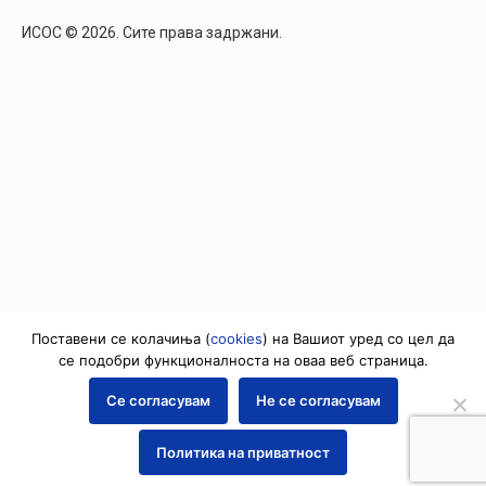
ИСОС © 2026. Сите права задржани.
Поставени се колачиња (
cookies
) на Вашиот уред со цел да
се подобри функционалноста на оваа веб страница.
Се согласувам
Не се согласувам
Политика на приватност