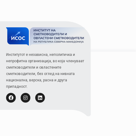
Институтот е независна, неполитичка и
непрофитна организација, во која членуваат
сметководители и овластените
сметководители, без оглед на нивната
национална, верска, расна и друга
припадност.