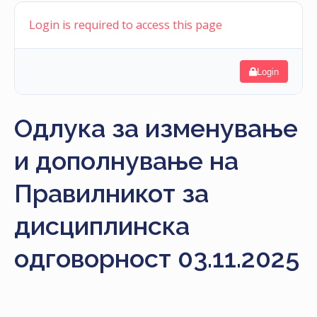
НАСТАНИ
Login is required to access this page
КОНТАКТ
НАЈАВА
Login
ЗА
ЧЛЕНОВИ
Одлука за изменување
АЖУРИРАЈ
и дополнување на
ПОДАТОЦИ
Правилникот за
дисциплинска
одговорност 03.11.2025