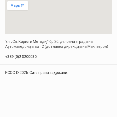
Ул. „Св. Кирил и Методиј“ бр.20, деловна зграда на
Аутомакедонија, кат 2 (до главна дирекција на Макпетрол)
+389 (0)2 3200030
ИСОС © 2026. Сите права задржани.