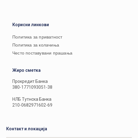
Корисни линкови
Политика за приватност
Политика за колачиња
Често поставувани прашања
Жиро сметка
Прокредит Банка
380-1771093051-38
НЛБ Тутнска Банка
210-0682971602-69
Контакт и локација