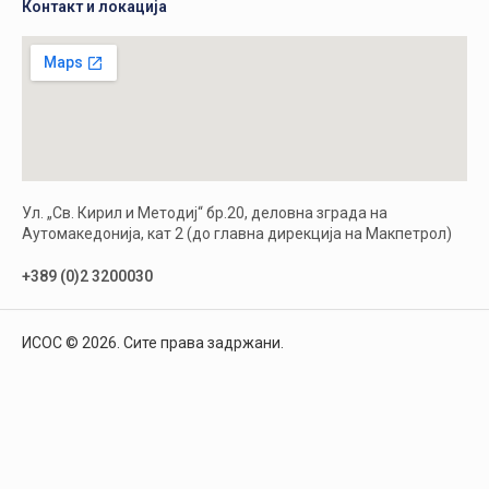
Контакт и локација
Ул. „Св. Кирил и Методиј“ бр.20, деловна зграда на
Аутомакедонија, кат 2 (до главна дирекција на Макпетрол)
+389 (0)2 3200030
ИСОС © 2026. Сите права задржани.