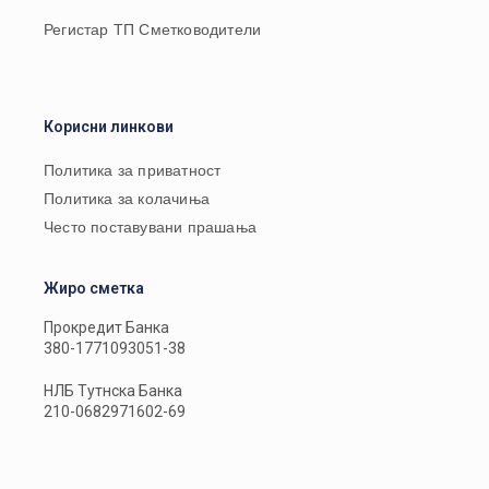
Регистар ТП Сметководители
Корисни линкови
Политика за приватност
Политика за колачиња
Често поставувани прашања
Жиро сметка
Прокредит Банка
380-1771093051-38
НЛБ Тутнска Банка
210-0682971602-69