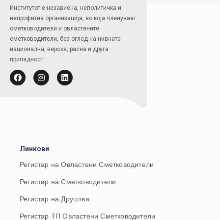
Институтот е независна, неполитичка и
непрофитна организација, во која членуваат
сметководители и овластените
сметководители, без оглед на нивната
национална, верска, расна и друга
припадност.
Линкови
Регистар на Овластени Сметководители
Регистар на Сметководители
Регистар на Друштва
Регистар ТП Овластени Сметководители