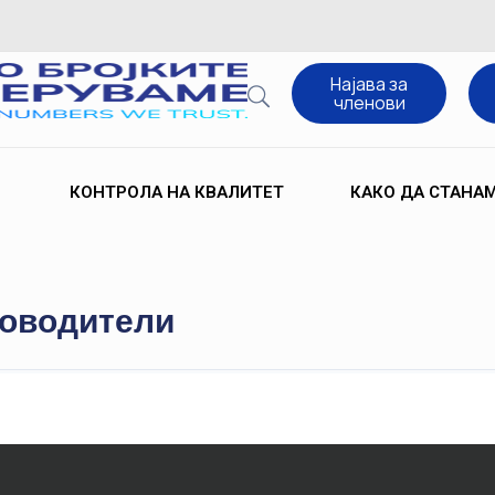
Најава за
членови
КОНТРОЛА НА КВАЛИТЕТ
КАКО ДА СТАНА
ководители