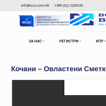
info@isos.com.mk
+389 (0)2 3200030
ЗА НАС
РЕГИСТРИ
КПУ
Кочани – Овластени Смет