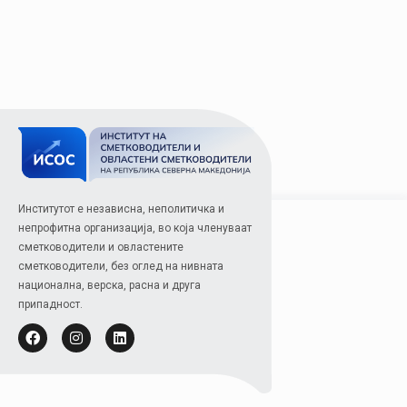
Институтот е независна, неполитичка и
непрофитна организација, во која членуваат
сметководители и овластените
сметководители, без оглед на нивната
национална, верска, расна и друга
припадност.