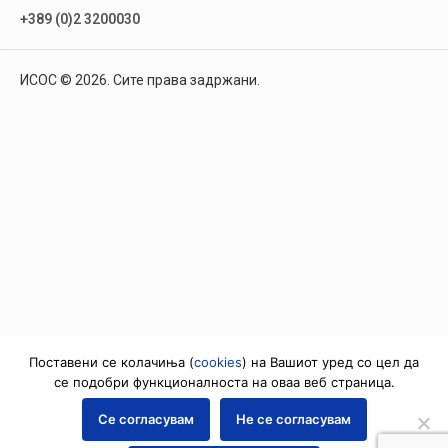
+389 (0)2 3200030
ИСОС © 2026. Сите права задржани.
Поставени се колачиња (
cookies
) на Вашиот уред со цел да
се подобри функционалноста на оваа веб страница.
Се согласувам
Не се согласувам