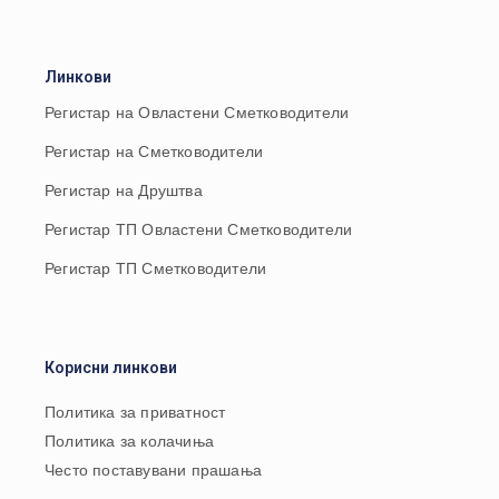
Линкови
Регистар на Овластени Сметководители
Регистар на Сметководители
Регистар на Друштва
Регистар ТП Овластени Сметководители
Регистар ТП Сметководители
Корисни линкови
Политика за приватност
Политика за колачиња
Често поставувани прашања