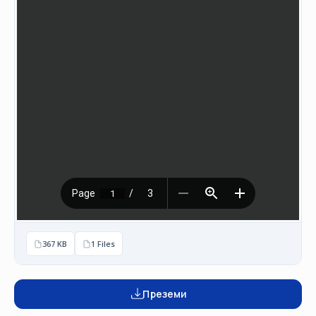
НАСТАНИ
КОНТАКТ
НАЈАВА
ЗА
ЧЛЕНОВИ
АЖУРИРАЈ
ПОДАТОЦИ
367 KB
1 Files
Преземи