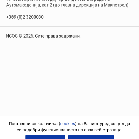
Аутомакедонија, кат 2 (до главна дирекција на Макпетрол)
+389 (0)2 3200030
ИСОС © 2026. Сите права задржани.
Поставени се колачиња (
cookies
) на Вашиот уред со цел да
се подобри функционалноста на оваа веб страница.