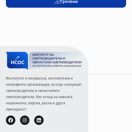
Преземи
Институтот е независна, неполитичка и
непрофитна организација, во која членуваат
сметководители и овластените
сметководители, без оглед на нивната
национална, верска, расна и друга
припадност.