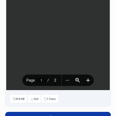
НАСТАНИ
КОНТАКТ
НАЈАВА
ЗА
ЧЛЕНОВИ
АЖУРИРАЈ
ПОДАТОЦИ
619 KB
164
1 Files