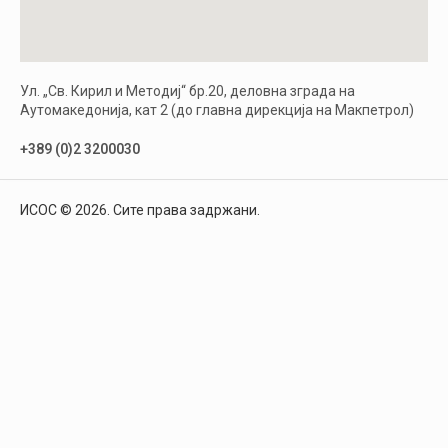
Ул. „Св. Кирил и Методиј“ бр.20, деловна зграда на
Аутомакедонија, кат 2 (до главна дирекција на Макпетрол)
+389 (0)2 3200030
ИСОС © 2026. Сите права задржани.