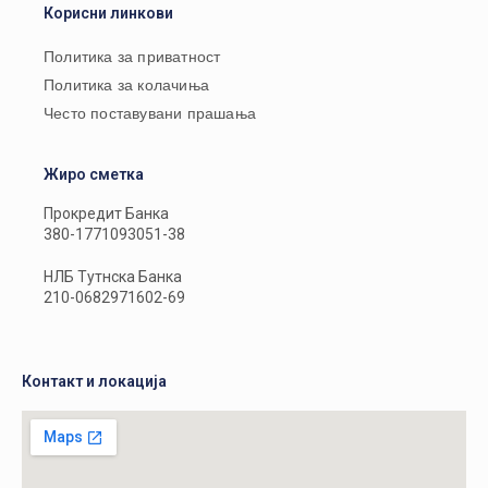
Корисни линкови
Политика за приватност
Политика за колачиња
Често поставувани прашања
Жиро сметка
Прокредит Банка
380-1771093051-38
НЛБ Тутнска Банка
210-0682971602-69
Контакт и локација