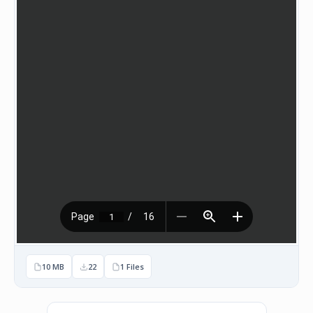
НАСТАНИ
КОНТАКТ
НАЈАВА
ЗА
ЧЛЕНОВИ
АЖУРИРАЈ
ПОДАТОЦИ
10 MB
22
1 Files