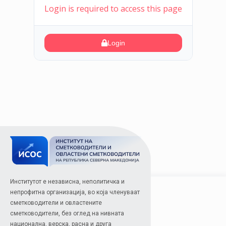
Login is required to access this page
Login
Институтот е независна, неполитичка и
непрофитна организација, во која членуваат
сметководители и овластените
сметководители, без оглед на нивната
национална, верска, расна и друга