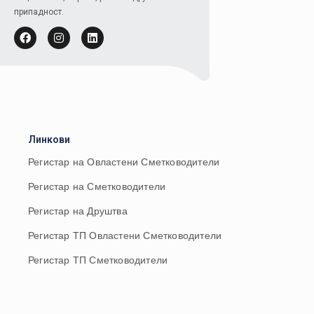
припадност.
Линкови
Регистар на Овластени Сметководители
Регистар на Сметководители
Регистар на Друштва
Регистар ТП Овластени Сметководители
Регистар ТП Сметководители