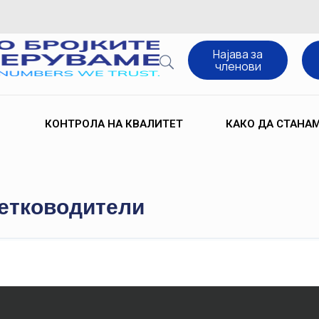
Најава за
членови
КОНТРОЛА НА КВАЛИТЕТ
КАКО ДА СТАНА
метководители