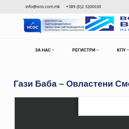
info@isos.com.mk
+389 (0)2 3200030
ЗА НАС
РЕГИСТРИ
КПУ
Гази Баба – Овластени С