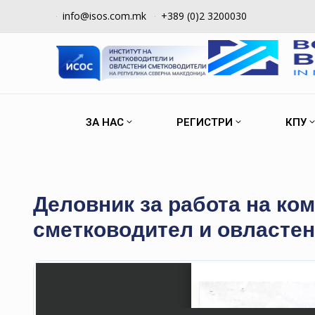
info@isos.com.mk
+389 (0)2 3200030
ЗА НАС
РЕГИСТРИ
КПУ
Деловник за работа на ком
сметководител и овластен