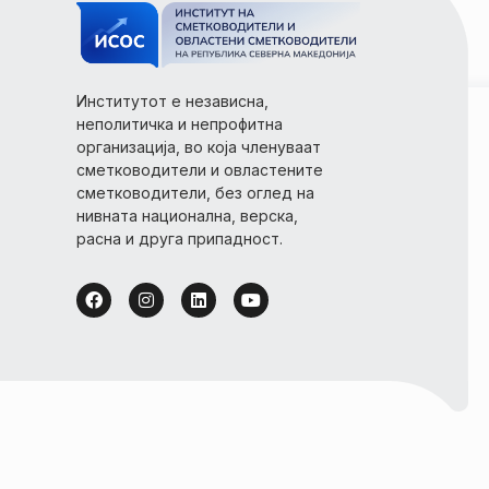
Институтот е независна,
неполитичка и непрофитна
организација, во која членуваат
сметководители и овластените
сметководители, без оглед на
нивната национална, верска,
расна и друга припадност.