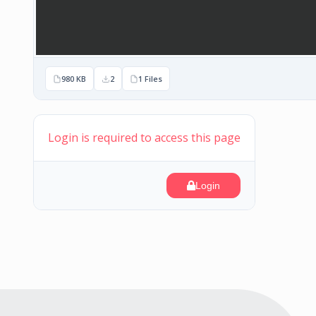
980 KB
2
1 Files
Login is required to access this page
Login