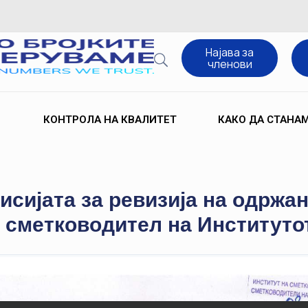
Најава за
членови
КОНТРОЛА НА КВАЛИТЕТ
КАКО ДА СТАНА
исијата за ревизија на одржан
 сметководител на Институто