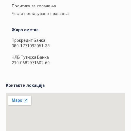
Политика за колачиња
Често поставувани прашања
Жиро сметка
Прокредит Банка
380-1771093051-38
НЛБ Тутнска Банка
210-0682971602-69
Контакт и локација