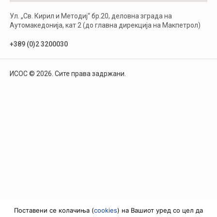
Ул. „Св. Кирил и Методиј“ бр.20, деловна зграда на
Аутомакедонија, кат 2 (до главна дирекција на Макпетрол)
+389 (0)2 3200030
ИСОС © 2026. Сите права задржани.
Поставени се колачиња (
cookies
) на Вашиот уред со цел да