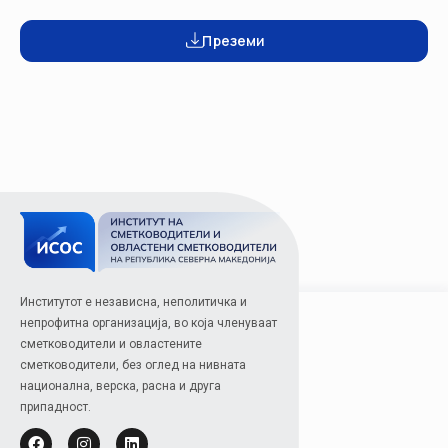
Преземи
Институтот е независна, неполитичка и
непрофитна организација, во која членуваат
сметководители и овластените
сметководители, без оглед на нивната
национална, верска, расна и друга
припадност.