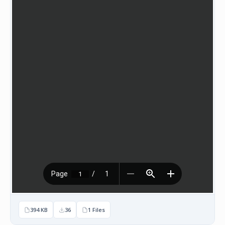
НАСТАНИ
КОНТАКТ
НАЈАВА
ЗА
ЧЛЕНОВИ
АЖУРИРАЈ
ПОДАТОЦИ
394 KB
36
1 Files