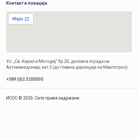
Контакт и локација
Ул. „Св. Кирил и Методиј“ бр.20, деловна зграда на
Аутомакедонија, кат 2 (до главна дирекција на Макпетрол)
+389 (0)2 3200030
ИСОС © 2026. Сите права задржани.