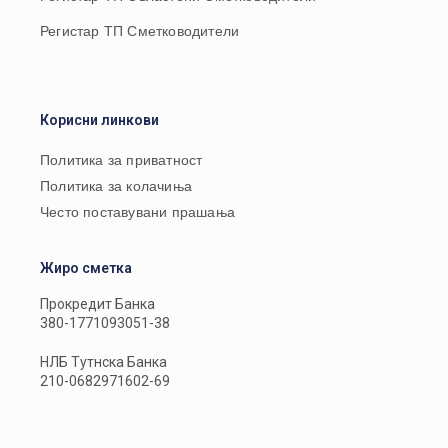
Регистар ТП Сметководители
Корисни линкови
Политика за приватност
Политика за колачиња
Често поставувани прашања
Жиро сметка
Прокредит Банка
380-1771093051-38
НЛБ Тутнска Банка
210-0682971602-69