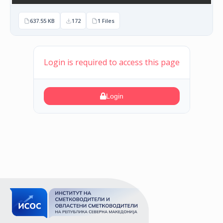
637.55 KB
172
1 Files
Login is required to access this page
Login