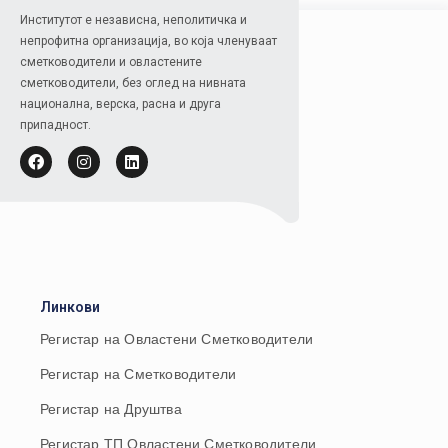
Институтот е независна, неполитичка и
непрофитна организација, во која членуваат
сметководители и овластените
сметководители, без оглед на нивната
национална, верска, расна и друга
припадност.
Линкови
Регистар на Овластени Сметководители
Регистар на Сметководители
Регистар на Друштва
Регистар ТП Овластени Сметководители