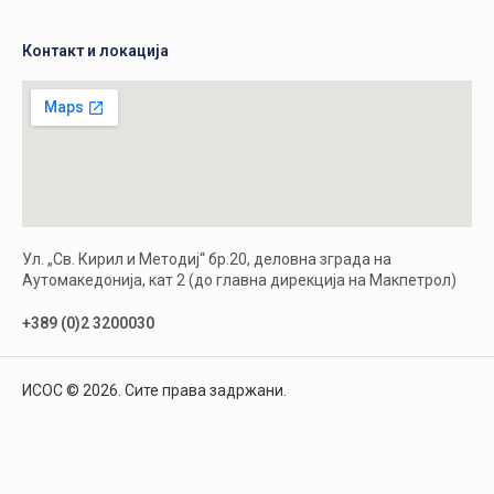
Контакт и локација
Ул. „Св. Кирил и Методиј“ бр.20, деловна зграда на
Аутомакедонија, кат 2 (до главна дирекција на Макпетрол)
+389 (0)2 3200030
ИСОС © 2026. Сите права задржани.