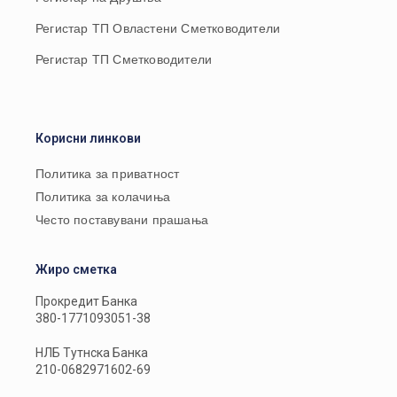
Регистар ТП Овластени Сметководители
Регистар ТП Сметководители
Корисни линкови
Политика за приватност
Политика за колачиња
Често поставувани прашања
Жиро сметка
Прокредит Банка
380-1771093051-38
НЛБ Тутнска Банка
210-0682971602-69