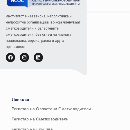
Институтот е независна, неполитичка и
непрофитна организација, во која членуваат
сметководители и овластените
сметководители, без оглед на нивната
национална, верска, расна и друга
припадност.
Линкови
Регистар на Овластени Сметководители
Регистар на Сметководители
Регистар на Друштва