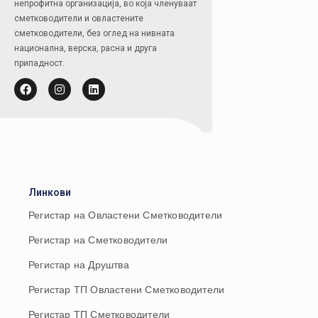
непрофитна организација, во која членуваат
сметководители и овластените
сметководители, без оглед на нивната
национална, верска, расна и друга
припадност.
Линкови
Регистар на Овластени Сметководители
Регистар на Сметководители
Регистар на Друштва
Регистар ТП Овластени Сметководители
Регистар ТП Сметководители