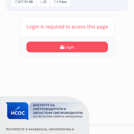
577.51 KB
21
1 Files
Login is required to access this page
Login
Институтот е независна, неполитичка и