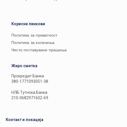
Корисни линкови
Политика за приватност
Политика за колачиња
Често поставувани прашања
Жиро сметка
Прокредит Банка
380-1771093051-38
НЛБ Тутнска Банка
210-0682971602-69
Контакт и локација