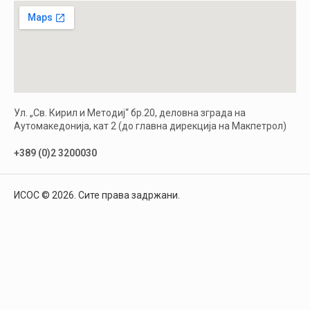
Ул. „Св. Кирил и Методиј“ бр.20, деловна зграда на
Аутомакедонија, кат 2 (до главна дирекција на Макпетрол)
+389 (0)2 3200030
ИСОС © 2026. Сите права задржани.