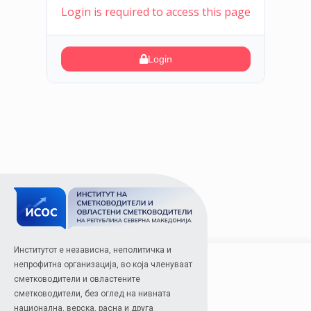
Login is required to access this page
Login
Институтот е независна, неполитичка и
непрофитна организација, во која членуваат
сметководители и овластените
сметководители, без оглед на нивната
национална, верска, расна и друга