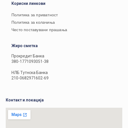
Корисни линкови
Политика за приватност
Политика за колачиња
Често поставувани прашања
Жиро сметка
Прокредит Банка
380-1771093051-38
НЛБ Тутнска Банка
210-0682971602-69
Контакт и локација