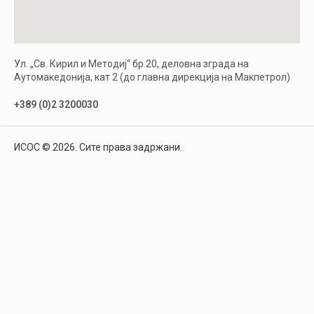
Ул. „Св. Кирил и Методиј“ бр.20, деловна зграда на
Аутомакедонија, кат 2 (до главна дирекција на Макпетрол)
+389 (0)2 3200030
ИСОС © 2026. Сите права задржани.