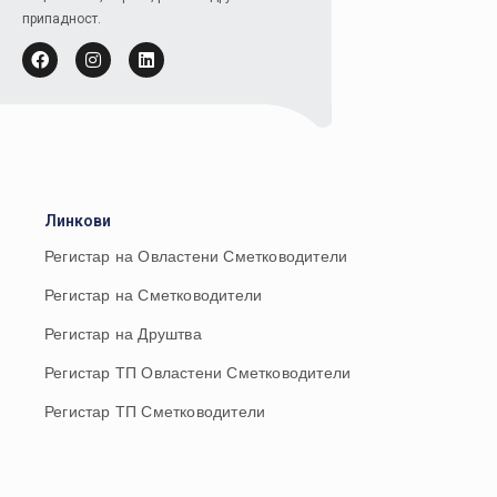
припадност.
Линкови
Регистар на Овластени Сметководители
Регистар на Сметководители
Регистар на Друштва
Регистар ТП Овластени Сметководители
Регистар ТП Сметководители