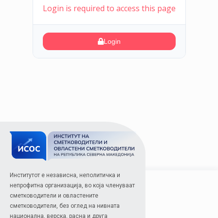
Login is required to access this page
Login
Институтот е независна, неполитичка и
непрофитна организација, во која членуваат
сметководители и овластените
сметководители, без оглед на нивната
национална, верска, расна и друга