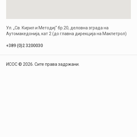
Ул. „Св. Кирил и Методиј“ бр.20, деловна зграда на
Аутомакедонија, кат 2 (до главна дирекција на Макпетрол)
+389 (0)2 3200030
ИСОС © 2026. Сите права задржани.