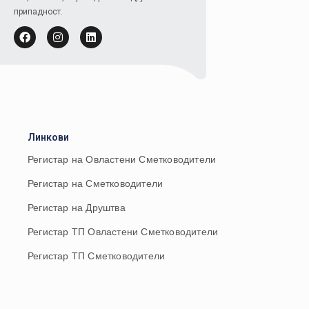
припадност.
Линкови
Регистар на Овластени Сметководители
Регистар на Сметководители
Регистар на Друштва
Регистар ТП Овластени Сметководители
Регистар ТП Сметководители