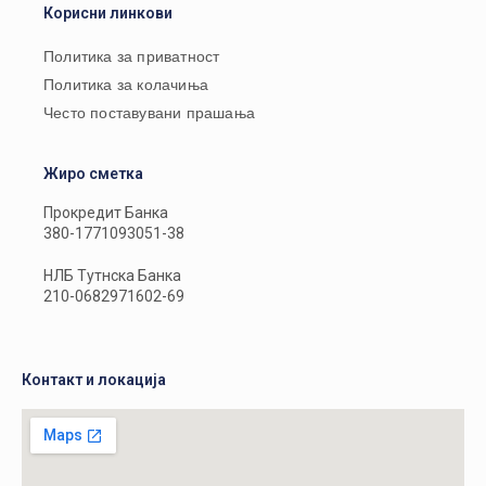
Корисни линкови
Политика за приватност
Политика за колачиња
Често поставувани прашања
Жиро сметка
Прокредит Банка
380-1771093051-38
НЛБ Тутнска Банка
210-0682971602-69
Контакт и локација