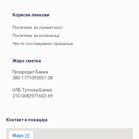
Корисни линкови
Политика за приватност
Политика за колачиња
Често поставувани прашања
Жиро сметка
Прокредит Банка
380-1771093051-38
НЛБ Тутнска Банка
210-0682971602-69
Контакт и локација