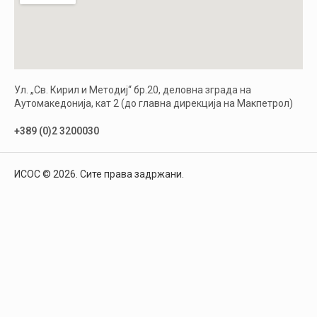
Ул. „Св. Кирил и Методиј“ бр.20, деловна зграда на
Аутомакедонија, кат 2 (до главна дирекција на Макпетрол)
+389 (0)2 3200030
ИСОС © 2026. Сите права задржани.