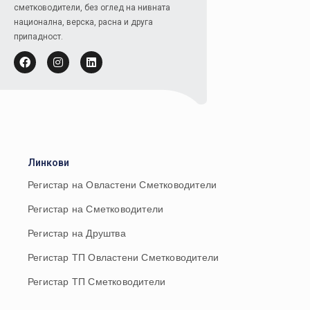
сметководители, без оглед на нивната
национална, верска, расна и друга
припадност.
Линкови
Регистар на Овластени Сметководители
Регистар на Сметководители
Регистар на Друштва
Регистар ТП Овластени Сметководители
Регистар ТП Сметководители