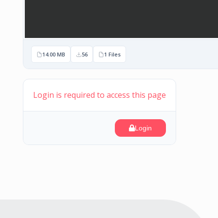
14.00 MB
56
1 Files
Login is required to access this page
Login