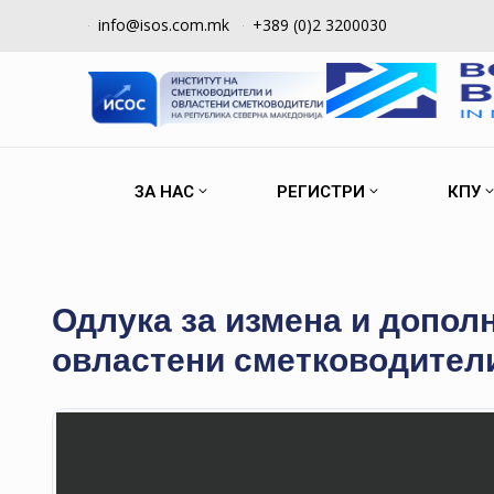
info@isos.com.mk
+389 (0)2 3200030
ЗА НАС
РЕГИСТРИ
КПУ
Одлука за измена и допол
овластени сметководител