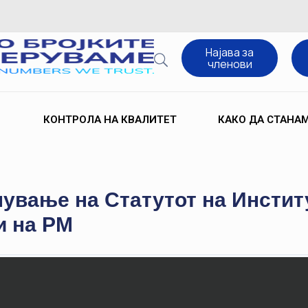
Најава за
членови
КОНТРОЛА НА КВАЛИТЕТ
КАКО ДА СТАНА
нување на Статутот на Инстит
и на РМ