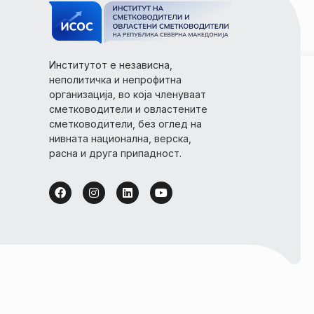
Институтот е независна,
неполитичка и непрофитна
организација, во која членуваат
сметководители и овластените
сметководители, без оглед на
нивната национална, верска,
расна и друга припадност.