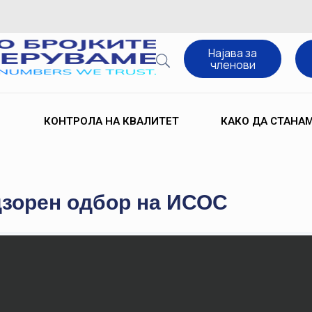
Најава за
членови
КОНТРОЛА НА КВАЛИТЕТ
КАКО ДА СТАНА
дзорен одбор на ИСОС