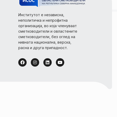
Институтот е независна,
неполитичка и непрофитна
организација, во која членуваат
сметководители и овластените
сметководители, без оглед на
нивната национална, верска,
расна и друга припадност.