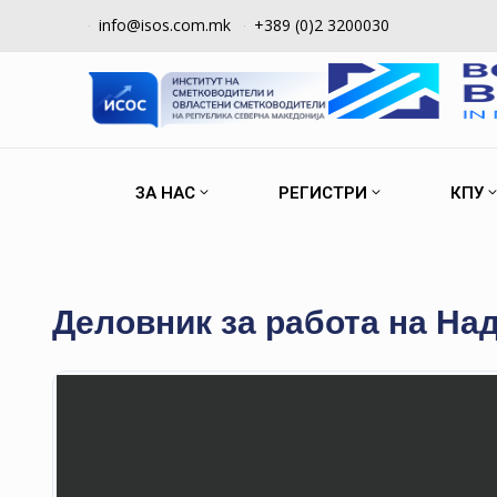
info@isos.com.mk
+389 (0)2 3200030
ЗА НАС
РЕГИСТРИ
КПУ
Деловник за работа на На