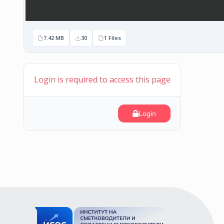
7.42 MB
30
1 Files
Login is required to access this page
Login