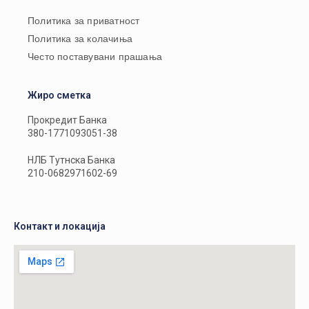
Политика за приватност
Политика за колачиња
Често поставувани прашања
Жиро сметка
Прокредит Банка
380-1771093051-38
НЛБ Тутнска Банка
210-0682971602-69
Контакт и локација