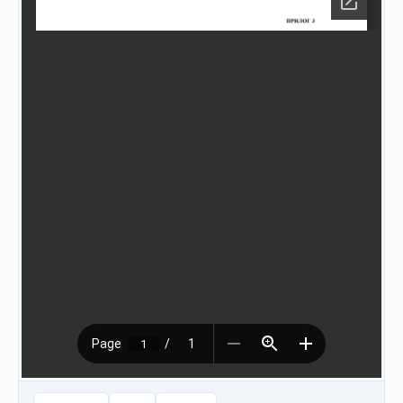
НАСТАНИ
КОНТАКТ
НАЈАВА
ЗА
ЧЛЕНОВИ
АЖУРИРАЈ
ПОДАТОЦИ