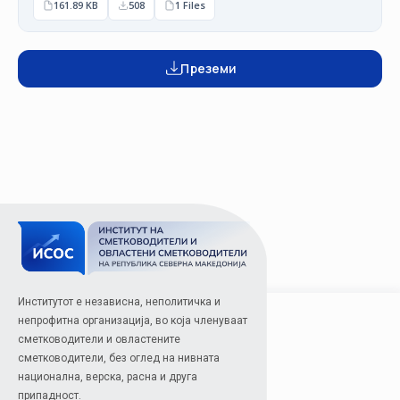
161.89 KB
508
1 Files
Преземи
Институтот е независна, неполитичка и
непрофитна организација, во која членуваат
сметководители и овластените
сметководители, без оглед на нивната
национална, верска, расна и друга
припадност.