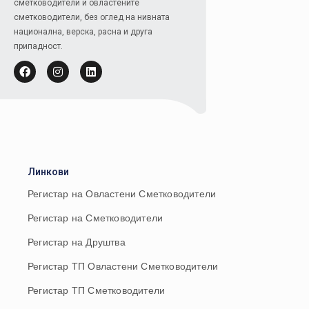
сметководители и овластените
сметководители, без оглед на нивната
национална, верска, расна и друга
припадност.
Линкови
Регистар на Овластени Сметководители
Регистар на Сметководители
Регистар на Друштва
Регистар ТП Овластени Сметководители
Регистар ТП Сметководители