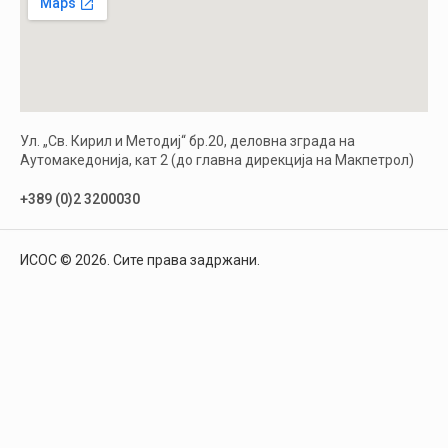
Ул. „Св. Кирил и Методиј“ бр.20, деловна зграда на
Аутомакедонија, кат 2 (до главна дирекција на Макпетрол)
+389 (0)2 3200030
ИСОС © 2026. Сите права задржани.