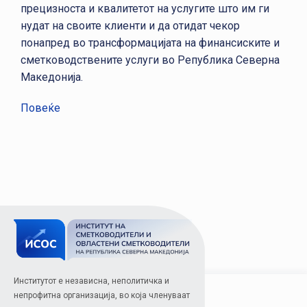
прецизноста и квалитетот на услугите што им ги
нудат на своите клиенти и да отидат чекор
понапред во трансформацијата на финансиските и
сметководствените услуги во Република Северна
Македонија.
Повеќе
Институтот е независна, неполитичка и
непрофитна организација, во која членуваат