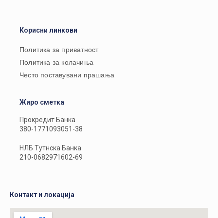
Корисни линкови
Политика за приватност
Политика за колачиња
Често поставувани прашања
Жиро сметка
Прокредит Банка
380-1771093051-38
НЛБ Тутнска Банка
210-0682971602-69
Контакт и локација