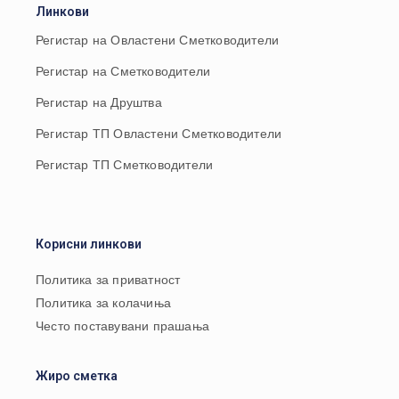
Линкови
Регистар на Овластени Сметководители
Регистар на Сметководители
Регистар на Друштва
Регистар ТП Овластени Сметководители
Регистар ТП Сметководители
Корисни линкови
Политика за приватност
Политика за колачиња
Често поставувани прашања
Жиро сметка