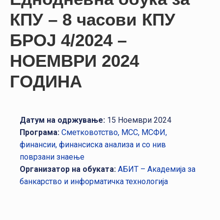
НАСТАНИ
КПУ – 8 часови КПУ
КОНТАКТ
БРОЈ 4/2024 –
НАЈАВА
НОЕМВРИ 2024
ЗА
ЧЛЕНОВИ
ГОДИНА
АЖУРИРАЈ
ПОДАТОЦИ
Датум на одржување:
15 Ноември 2024
Програма:
Сметковотство, МСС, МСФИ,
финансии, финансиска анализа и со нив
поврзани знаење
Организатор на обуката:
АБИТ – Академија за
банкарство и информатичка технологија