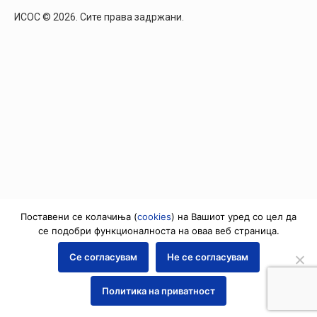
ИСОС © 2026. Сите права задржани.
Поставени се колачиња (
cookies
) на Вашиот уред со цел да
се подобри функционалноста на оваа веб страница.
Се согласувам
Не се согласувам
Политика на приватност