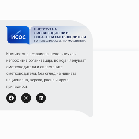
Институтот е независна, неполитичка и
непрофитна организација, во која членуваат
сметководители и овластените
сметководители, без оглед на нивната
национална, верска, расна и друга
припадност.